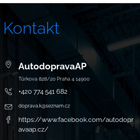
Kontakt
AutodopravaAP
Türkova 828/20 Praha 4 14900
+420 774 541 682
doprava.k@seznam.cz
https://www.facebook.com/autodopr
avaap.cz/